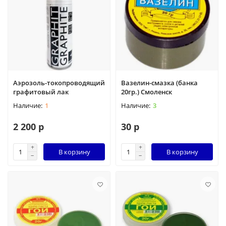
Аэрозоль-токопроводящий
Вазелин-смазка (банка
графитовый лак
20гр.) Смоленск
1
3
2 200 р
30 р
В корзину
В корзину