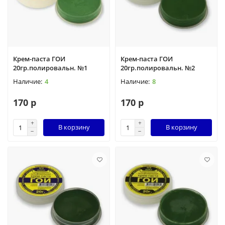
Крем-паста ГОИ
Крем-паста ГОИ
20гр.полировальн. №1
20гр.полировальн. №2
4
8
170 р
170 р
В корзину
В корзину