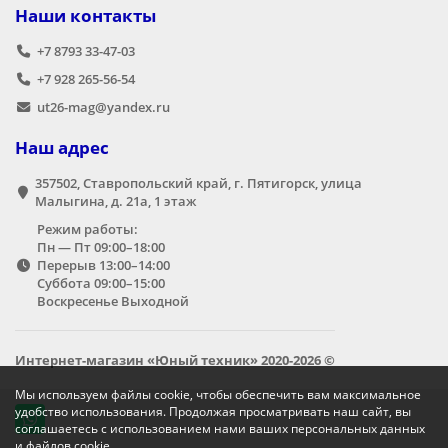
Наши контакты
+7 8793 33-47-03
+7 928 265-56-54
ut26-mag@yandex.ru
Наш адрес
357502, Ставропольский край, г. Пятигорск, улица
Малыгина, д. 21а,​ 1 этаж
Режим работы:
Пн — Пт 09:00–18:00
Перерыв 13:00–14:00
Суббота 09:00–15:00
Воскресенье Выходной
Интернет-магазин «Юный техник» 2020-2026 ©
Мы используем файлы cookie, чтобы обеспечить вам максимальное
удобство использования. Продолжая просматривать наш сайт, вы
соглашаетесь с использованием нами ваших персональных данных
и файлов cookie.