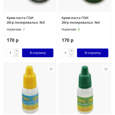
Крем-паста ГОИ
Крем-паста ГОИ
20гр.полировальн. №3
20гр.полировальн. №4
7
8
170 р
170 р
В корзину
В корзину