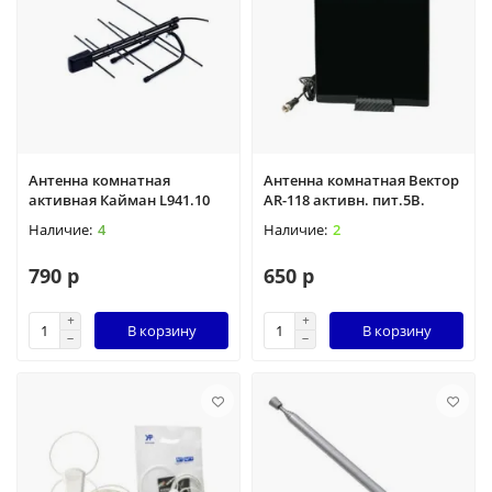
Антенна комнатная
Антенна комнатная Вектор
активная Кайман L941.10
АR-118 активн. пит.5В.
4
2
790 р
650 р
В корзину
В корзину