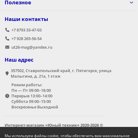
Полезное
Наши контакты
+7 8793 33-47-03
+7 928 265-56-54
ut26-mag@yandex.ru
Наш адрес
357502, Ставропольский край, г. Пятигорск, улица
Малыгина, д. 21а,​ 1 этаж
Режим работы:
Пн — Пт 09:00–18:00
Перерыв 13:00–14:00
Суббота 09:00–15:00
Воскресенье Выходной
Интернет-магазин «Юный техник» 2020-2026 ©
Мы используем файлы cookie, чтобы обеспечить вам максимальное