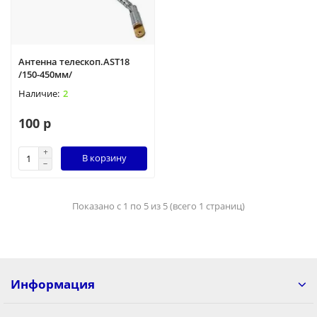
Антенна телескоп.АSТ18
/150-450мм/
2
100 р
В корзину
Показано с 1 по 5 из 5 (всего 1 страниц)
Информация