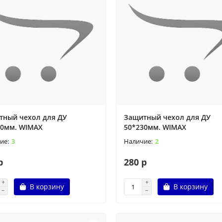
тный чехол для ДУ
Защитный чехол для ДУ
90мм. WIMAX
50*230мм. WIMAX
3
2
р
280 р
В корзину
В корзину