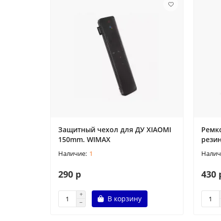
Защитный чехол для ДУ XIAOMI
Ремк
150mm. WIMAX
рези
1
290 р
430 
В корзину