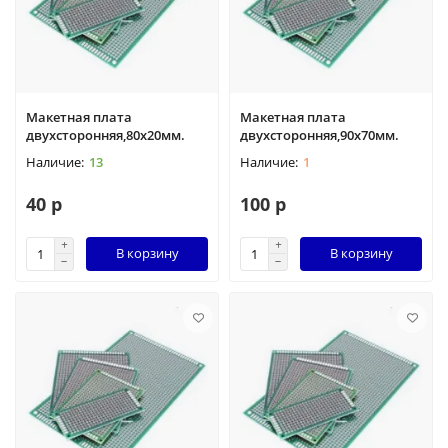
Макетная плата
Макетная плата
двухсторонняя,80х20мм.
двухсторонняя,90х70мм.
13
1
40 р
100 р
В корзину
В корзину