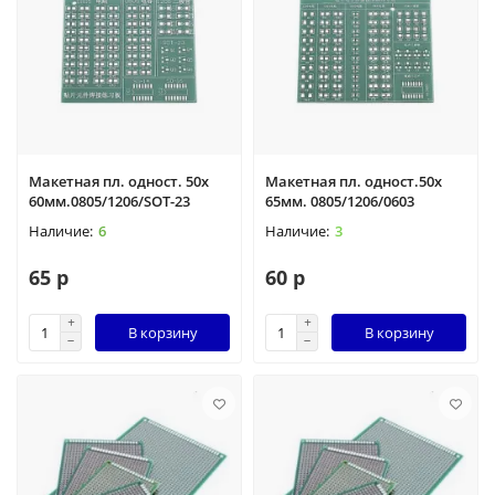
Макетная пл. одност. 50х
Макетная пл. одност.50х
60мм.0805/1206/SOT-23
65мм. 0805/1206/0603
6
3
65 р
60 р
В корзину
В корзину