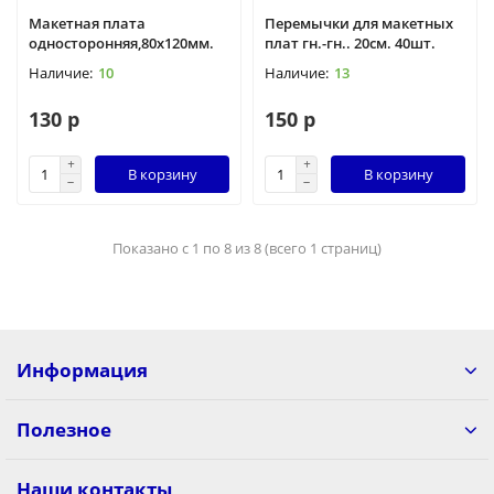
Макетная плата
Перемычки для макетных
односторонняя,80х120мм.
плат гн.-гн.. 20см. 40шт.
10
13
130 р
150 р
В корзину
В корзину
Показано с 1 по 8 из 8 (всего 1 страниц)
Информация
Полезное
Наши контакты