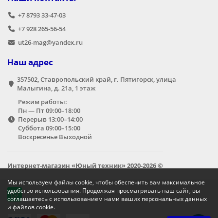
+7 8793 33-47-03
+7 928 265-56-54
ut26-mag@yandex.ru
Наш адрес
357502, Ставропольский край, г. Пятигорск, улица
Малыгина, д. 21а,​ 1 этаж
Режим работы:
Пн — Пт 09:00–18:00
Перерыв 13:00–14:00
Суббота 09:00–15:00
Воскресенье Выходной
Интернет-магазин «Юный техник» 2020-2026 ©
Мы используем файлы cookie, чтобы обеспечить вам максимальное
удобство использования. Продолжая просматривать наш сайт, вы
соглашаетесь с использованием нами ваших персональных данных
и файлов cookie.