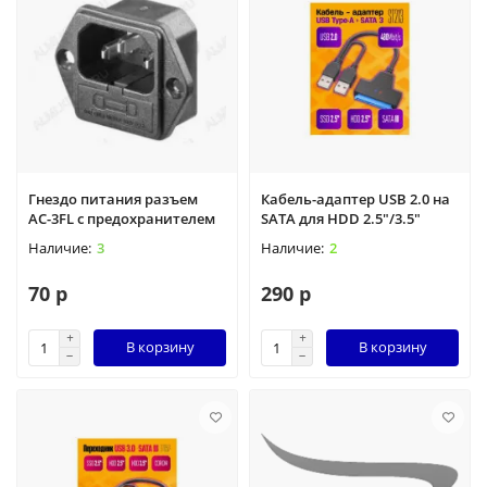
Гнездо питания разъем
Кабель-адаптер USB 2.0 на
АС-3FL с предохранителем
SATA для HDD 2.5"/3.5"
3
2
70 р
290 р
В корзину
В корзину