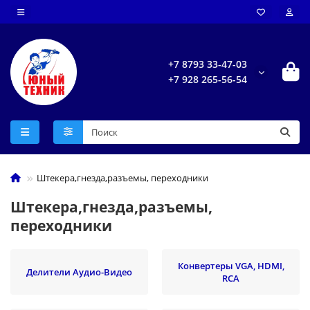
+7 8793 33-47-03
+7 928 265-56-54
Штекера,гнезда,разъемы, переходники
Штекера,гнезда,разъемы,
переходники
Конвертеры VGA, HDMI,
Делители Аудио-Видео
RCA