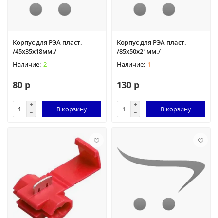
Корпус для РЭА пласт.
Корпус для РЭА пласт.
/45х35х18мм./
/85х50х21мм./
2
1
80 р
130 р
В корзину
В корзину