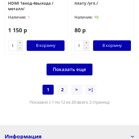
HDMI 1вход-4выхода /
плату /угл./
металл/
1
10
1 150 р
80 р
В корзину
В корзину
Показать еще
1
2
>
>|
Показано с 1 по 12 из 20 (всего 2 страниц)
Информация