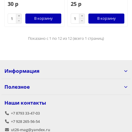
30 р
25 р
В корзину
В корзину
Показано с 1 по 12 из 12 (всего 1 страниц)
Информация
Полезное
Наши контакты
+7 8793 33-47-03
+7 928 265-56-54
ut26-mag@yandex.ru