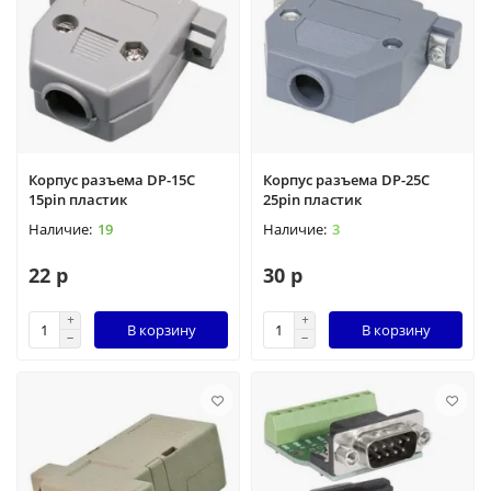
Корпус разъема DP-15C
Корпус разъема DP-25C
15pin пластик
25pin пластик
19
3
22 р
30 р
В корзину
В корзину