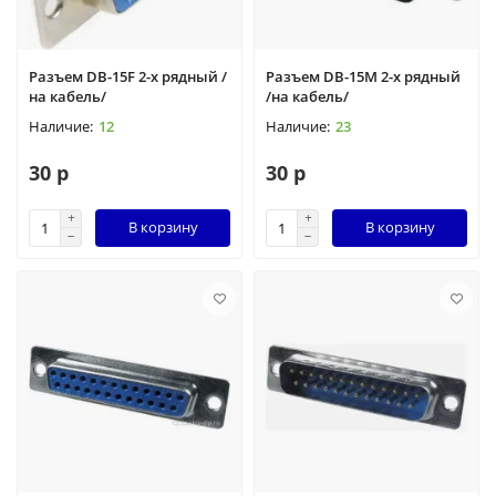
Разъем DB-15F 2-х рядный /
Разъем DB-15M 2-х рядный
на кабель/
/на кабель/
12
23
30 р
30 р
В корзину
В корзину