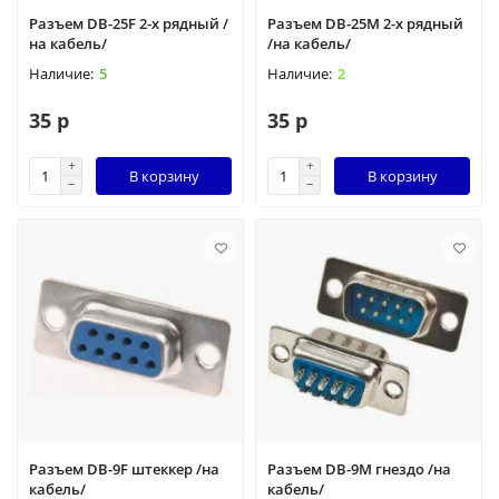
Разъем DB-25F 2-х рядный /
Разъем DB-25М 2-х рядный
на кабель/
/на кабель/
5
2
35 р
35 р
В корзину
В корзину
Разъем DB-9F штеккер /на
Разъем DB-9M гнездо /на
кабель/
кабель/