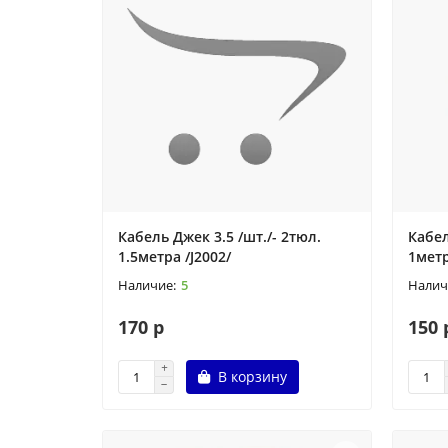
Кабель Джек 3.5 /шт./- 2тюл.
Кабел
1.5метра /J2002/
1метр
5
170 р
150 
В корзину