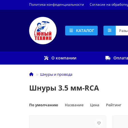
Политика конфеденциальности
Согласие на обработк
КАТАЛОГ
О компании
Оплата
Шнуры и провода
Шнуры 3.5 мм-RCA
По умолчанию
Название
Цена
Рейтинг