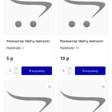
Резонатор 10мГц /металл/
Резонатор 16мГц /металл/
2
51
5 р
10 р
В корзину
В корзину