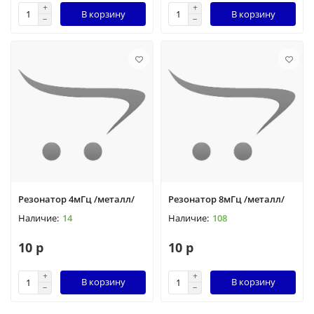
В корзину
В корзину
Резонатор 4мГц /металл/
Резонатор 8мГц /металл/
14
108
10 р
10 р
В корзину
В корзину