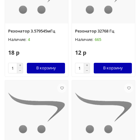
Резонатор 3.579545мГц
Резонатор 32768 Гц
4
665
18 р
12 р
В корзину
В корзину