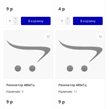
9 р
4 р
В корзину
В корзину
Резонатор 480кГц
Резонатор 485кГц
8
11
9 р
9 р