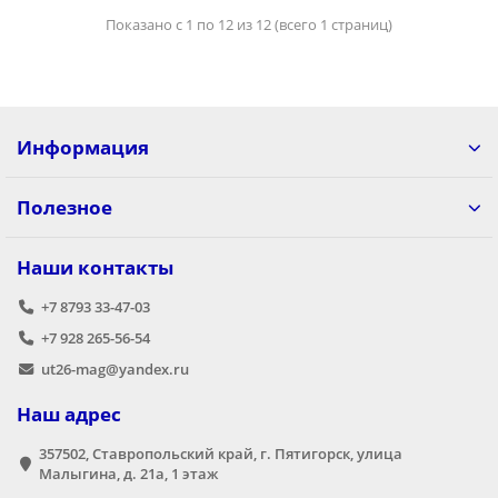
Показано с 1 по 12 из 12 (всего 1 страниц)
Информация
Полезное
Наши контакты
+7 8793 33-47-03
+7 928 265-56-54
ut26-mag@yandex.ru
Наш адрес
357502, Ставропольский край, г. Пятигорск, улица
Малыгина, д. 21а,​ 1 этаж