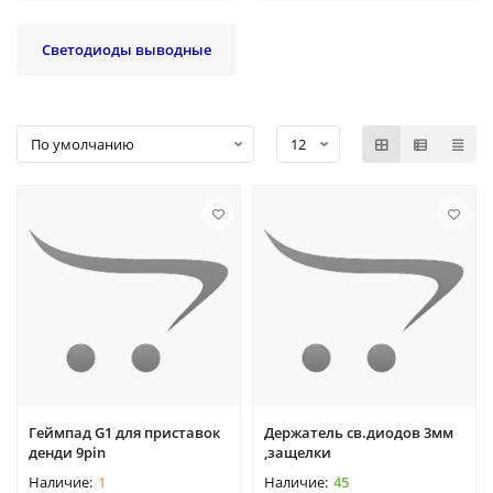
Светодиоды выводные
Геймпад G1 для приставок
Держатель св.диодов 3мм
денди 9pin
,защелки
1
45