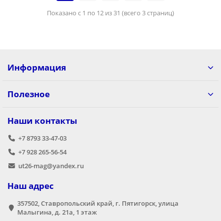
Показано с 1 по 12 из 31 (всего 3 страниц)
Информация
Полезное
Наши контакты
+7 8793 33-47-03
+7 928 265-56-54
ut26-mag@yandex.ru
Наш адрес
357502, Ставропольский край, г. Пятигорск, улица
Малыгина, д. 21а,​ 1 этаж