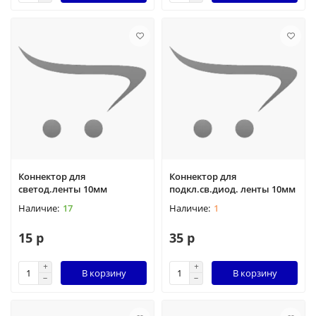
Коннектор для
Коннектор для
светод.ленты 10мм
подкл.св.диод. ленты 10мм
17
1
15 р
35 р
В корзину
В корзину