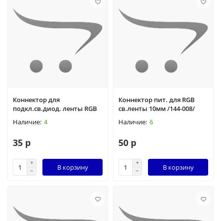
Коннектор для
Коннектор пит. для RGB
подкл.св.диод. ленты RGB
св.ленты 10мм /144-008/
4
6
35 р
50 р
В корзину
В корзину