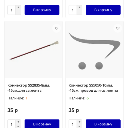
В корзину
В корзину
Коннектор SS2835-8мм.
Коннектор SS5050-10мм.
-15см.для св.ленты
-15см.провод для св.ленты
1
6
35 р
35 р
В корзину
В корзину