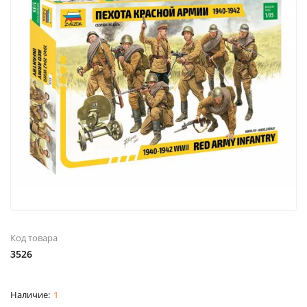
Код товара
3526
1