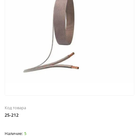
Код товара
25-212
5